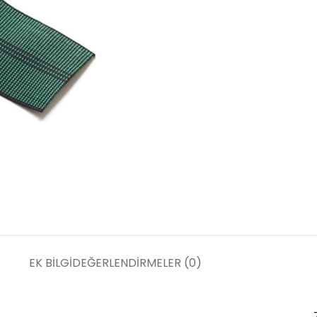
EK BILGI
DEĞERLENDIRMELER (0)