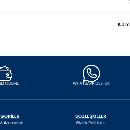
100 m
Lİ ÖDEME
WHATSAPP DESTEK
GORİLER
SÖZLEŞMELER
 Malzemeleri
Gizlilik Politikası