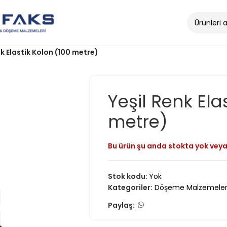
nk Elastik Kolon (100 metre)
Yeşil Renk Ela
metre)
Bu ürün şu anda stokta yok veya
Stok kodu:
Yok
Kategoriler:
Döşeme Malzemeler
Paylaş: