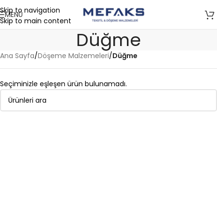
Skip to navigation
MENÜ
Skip to main content
Düğme
Ana Sayfa
/
Döşeme Malzemeleri
/
Düğme
Seçiminizle eşleşen ürün bulunamadı.