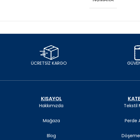
ÜCRETSİZ KARGO
GÜVEN
KISAYOL
KATE
Hakkımızda
Tekstil
Mağaza
Perde A
Blog
Döşeme 