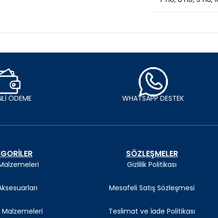
Lİ ÖDEME
WHATSAPP DESTEK
GORİLER
SÖZLEŞMELER
 Malzemeleri
Gizlilik Politikası
ksesuarları
Mesafeli Satış Sözleşmesi
Malzemeleri
Teslimat ve İade Politikası