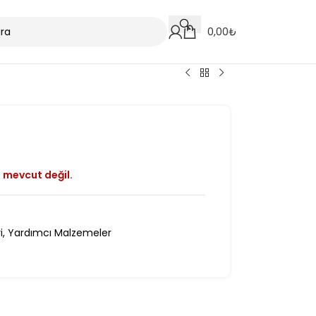
0,00
₺
 mevcut değil.
i
,
Yardımcı Malzemeler