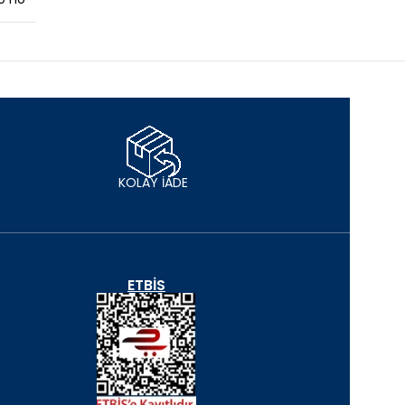
KOLAY İADE
ETBIS