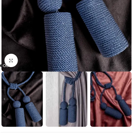
Büyütmek için tıklayın