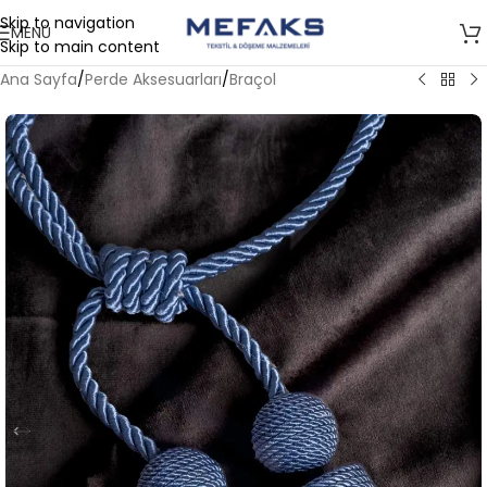
Skip to navigation
MENÜ
Skip to main content
Ana Sayfa
/
Perde Aksesuarları
/
Braçol