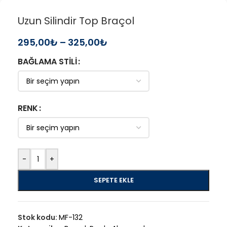
Uzun Silindir Top Braçol
295,00
₺
–
325,00
₺
BAĞLAMA STILI
RENK
-
+
SEPETE EKLE
Stok kodu:
MF-132