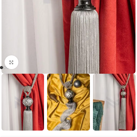
Büyütmek için tıklayın