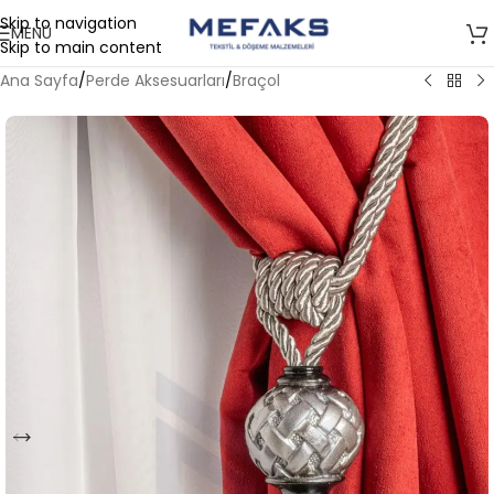
Skip to navigation
MENÜ
Skip to main content
Ana Sayfa
/
Perde Aksesuarları
/
Braçol