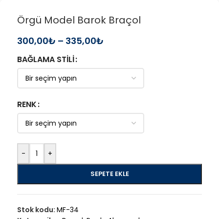
Örgü Model Barok Braçol
300,00
₺
–
335,00
₺
BAĞLAMA STILI
RENK
-
+
SEPETE EKLE
Stok kodu:
MF-34