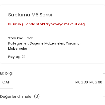
Saplama M6 Serisi
Bu ürün şu anda stokta yok veya mevcut değil.
Stok kodu:
Yok
Kategoriler:
Döşeme Malzemeleri
,
Yardımcı
Malzemeler
Paylaş:
Ek bilgi
ÇAP
M6 x 30
,
M6 x 60
Değerlendirmeler (0)