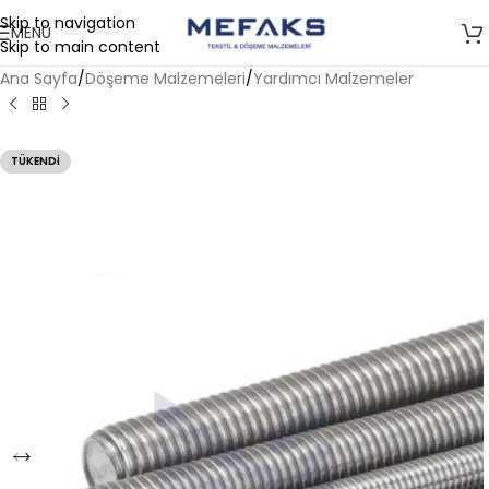
Skip to navigation
MENÜ
Skip to main content
Ana Sayfa
/
Döşeme Malzemeleri
/
Yardımcı Malzemeler
TÜKENDI