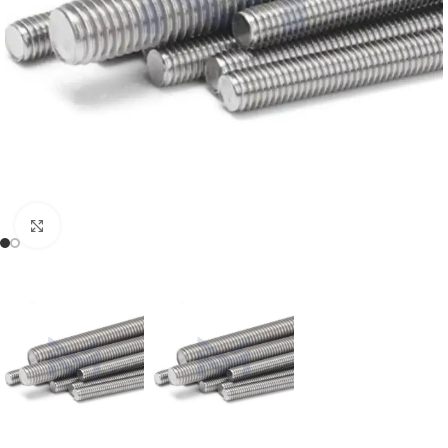
Büyütmek için tıklayın