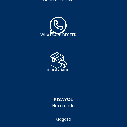
WHATSAPP DESTEK
KOLAY İADE
KISAYOL
Hakkımızda
Mağaza