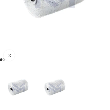
Büyütmek için tıklayın