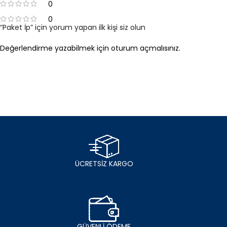
0
0
“Paket İp” için yorum yapan ilk kişi siz olun
Değerlendirme yazabilmek için
oturum açmalısınız
.
ÜCRETSİZ KARGO
GÜVENLİ ÖDEME