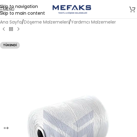
Skip to navigation
MENÜ
Skip to main content
Ana Sayfa
/
Döşeme Malzemeleri
/
Yardımcı Malzemeler
TÜKENDI