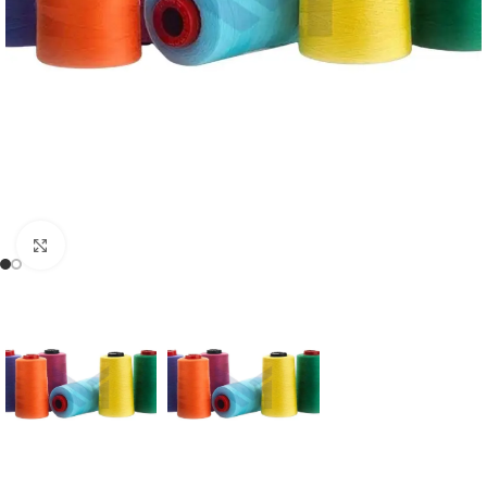
Büyütmek için tıklayın