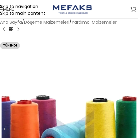
Skip to navigation
MENÜ
Skip to main content
Ana Sayfa
/
Döşeme Malzemeleri
/
Yardımcı Malzemeler
TÜKENDI