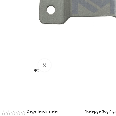
Büyütmek için tıklayın
Değerlendirmeler
“Kelepçe Saçı” içi