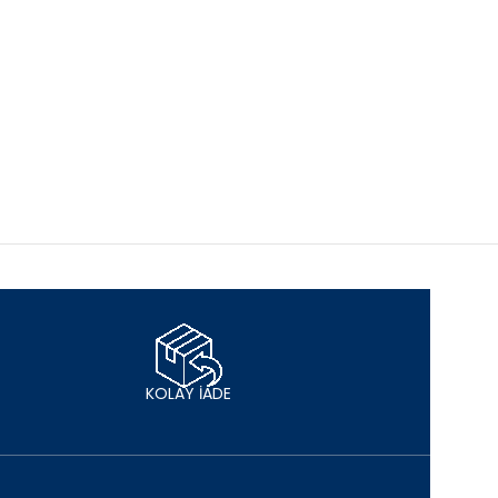
KOLAY İADE