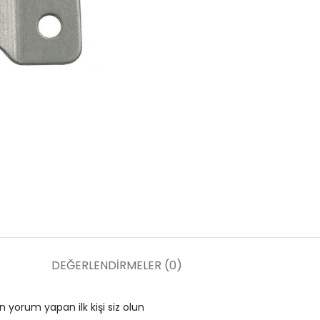
DEĞERLENDIRMELER (0)
n yorum yapan ilk kişi siz olun