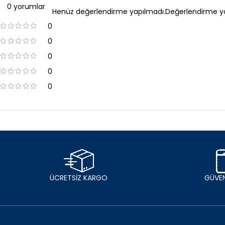
0 yorumlar
Henüz değerlendirme yapılmadı.
Değerlendirme y
0
0
0
0
0
ÜCRETSİZ KARGO
GÜVEN