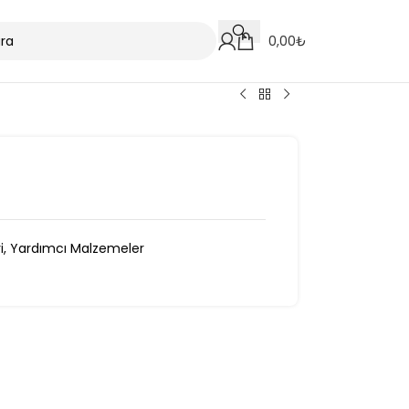
0,00
₺
i
,
Yardımcı Malzemeler