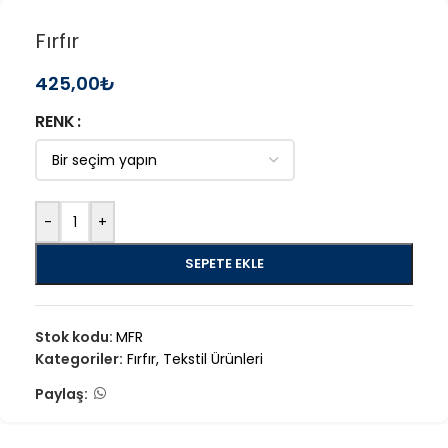
Fırfır
425,00
₺
RENK
-
+
SEPETE EKLE
Stok kodu:
MFR
Kategoriler:
Fırfır
,
Tekstil Ürünleri
Paylaş: