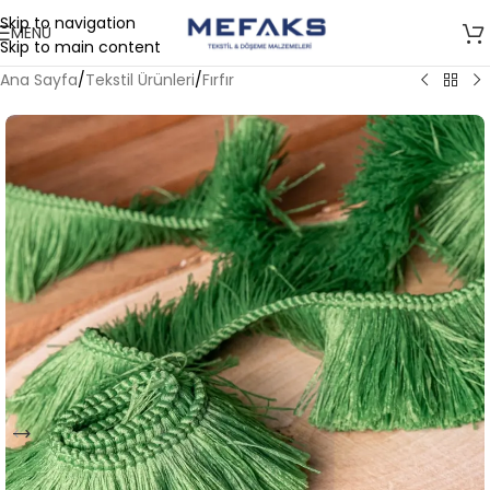
Skip to navigation
MENÜ
Skip to main content
Ana Sayfa
/
Tekstil Ürünleri
/
Fırfır