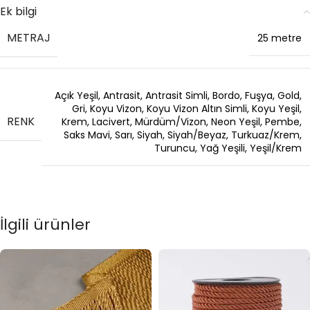
Ek bilgi
METRAJ
25 metre
Açık Yeşil
,
Antrasit
,
Antrasit Simli
,
Bordo
,
Fuşya
,
Gold
,
Gri
,
Koyu Vizon
,
Koyu Vizon Altın Simli
,
Koyu Yeşil
,
RENK
Krem
,
Lacivert
,
Mürdüm/Vizon
,
Neon Yeşil
,
Pembe
,
Saks Mavi
,
Sarı
,
Siyah
,
Siyah/Beyaz
,
Turkuaz/Krem
,
Turuncu
,
Yağ Yeşili
,
Yeşil/Krem
İlgili ürünler