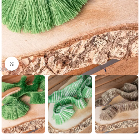
Büyütmek için tıklayın