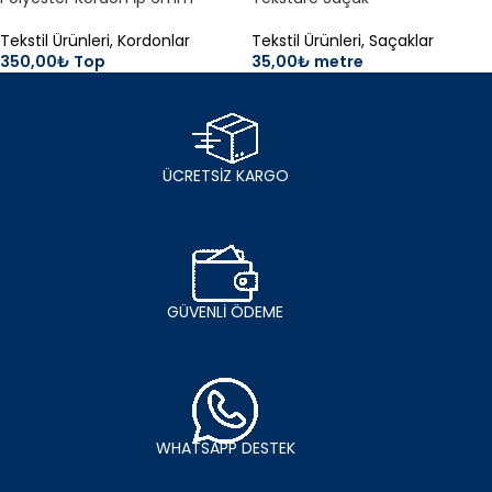
Tekstil Ürünleri
,
Kordonlar
Tekstil Ürünleri
,
Saçaklar
350,00
₺
Top
35,00
₺
metre
ÜCRETSİZ KARGO
GÜVENLİ ÖDEME
WHATSAPP DESTEK