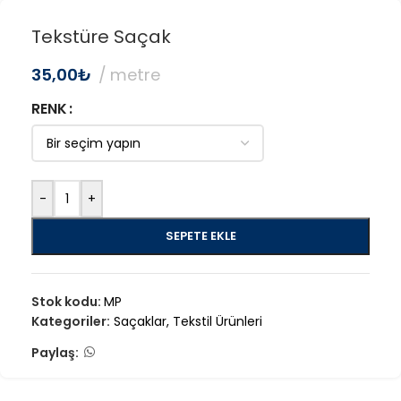
Tekstüre Saçak
35,00
₺
metre
RENK
-
+
SEPETE EKLE
Stok kodu:
MP
Kategoriler:
Saçaklar
,
Tekstil Ürünleri
Paylaş: