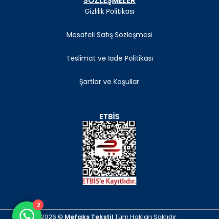
SÖZLEŞMELER
Gizlilik Politikası
Mesafeli Satış Sözleşmesi
Teslimat ve İade Politikası
Şartlar ve Koşullar
ETBIS
2
2026 ©
Mefaks Tekstil
Tüm Hakları Saklıdır.