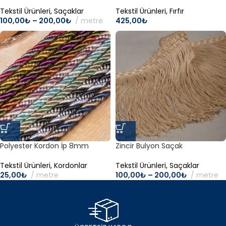
Tekstil Ürünleri
,
Saçaklar
Tekstil Ürünleri
,
Fırfır
100,00
₺
–
200,00
₺
metre
425,00
₺
Polyester Kordon İp 8mm
Zincir Bulyon Saçak
Tekstil Ürünleri
,
Kordonlar
Tekstil Ürünleri
,
Saçaklar
25,00
₺
metre
100,00
₺
–
200,00
₺
metre