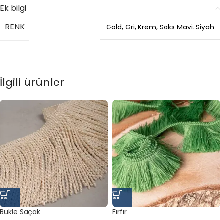
Ek bilgi
RENK
Gold
,
Gri
,
Krem
,
Saks Mavi
,
Siyah
İlgili ürünler
Bukle Saçak
Fırfır