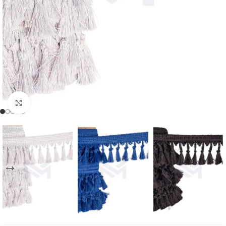
Büyütmek için tıklayın