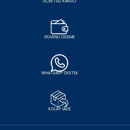
ÜCRETSİZ KARGO
GÜVENLİ ÖDEME
WHATSAPP DESTEK
KOLAY İADE