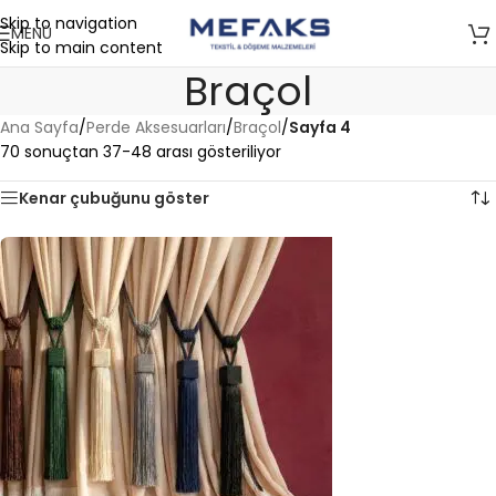
Skip to navigation
MENÜ
Skip to main content
Braçol
Ana Sayfa
/
Perde Aksesuarları
/
Braçol
/
Sayfa 4
70 sonuçtan 37-48 arası gösteriliyor
Kenar çubuğunu göster