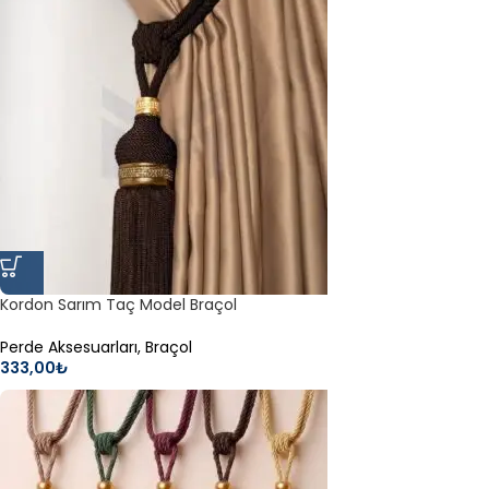
Kordon Sarım Taç Model Braçol
Perde Aksesuarları
,
Braçol
333,00
₺