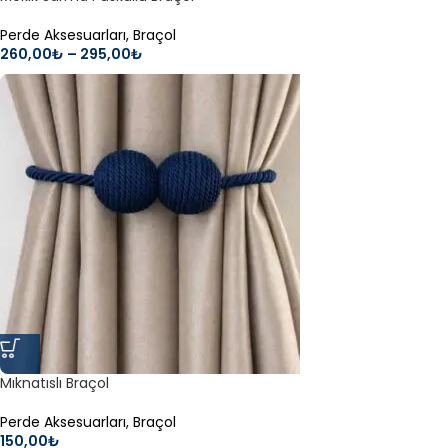
Perde Aksesuarları
,
Braçol
260,00
₺
–
295,00
₺
Mıknatıslı Braçol
Perde Aksesuarları
,
Braçol
150,00
₺