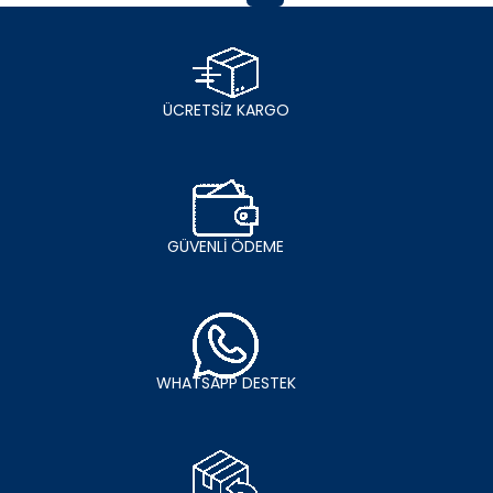
ÜCRETSİZ KARGO
GÜVENLİ ÖDEME
WHATSAPP DESTEK