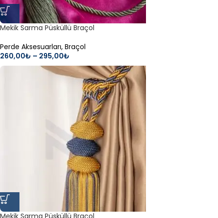
Mekik Sarma Püsküllü Braçol
Perde Aksesuarları
,
Braçol
260,00
₺
–
295,00
₺
Mekik Sarma Püsküllü Braçol