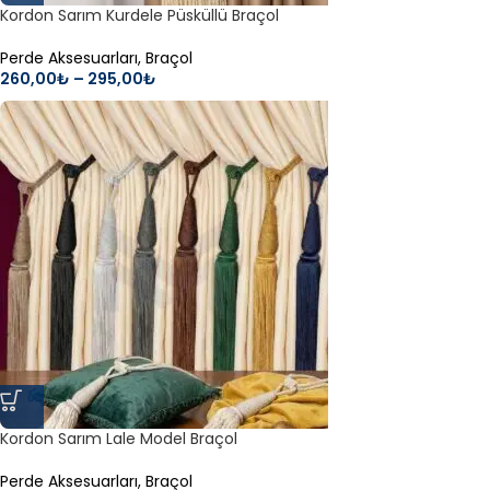
Kordon Sarım Kurdele Püsküllü Braçol
Perde Aksesuarları
,
Braçol
260,00
₺
–
295,00
₺
Kordon Sarım Lale Model Braçol
Perde Aksesuarları
,
Braçol