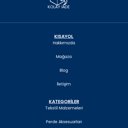
KOLAY İADE
KISAYOL
Hakkımızda
Mağaza
Blog
İletişim
KATEGORİLER
Tekstil Malzemeleri
Perde Aksesuarları