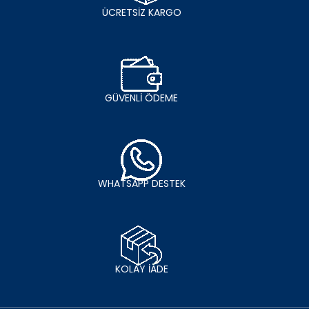
ÜCRETSİZ KARGO
GÜVENLİ ÖDEME
WHATSAPP DESTEK
KOLAY İADE