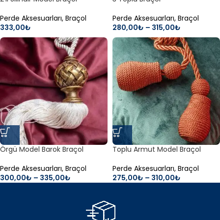
Perde Aksesuarları
,
Braçol
Perde Aksesuarları
,
Braçol
333,00
₺
280,00
₺
–
315,00
₺
Örgü Model Barok Braçol
Toplu Armut Model Braçol
Perde Aksesuarları
,
Braçol
Perde Aksesuarları
,
Braçol
300,00
₺
–
335,00
₺
275,00
₺
–
310,00
₺