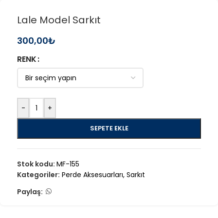
Lale Model Sarkıt
300,00
₺
RENK
-
+
SEPETE EKLE
Stok kodu:
MF-155
Kategoriler:
Perde Aksesuarları
,
Sarkıt
Paylaş: