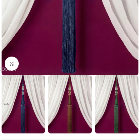
Büyütmek için tıklayın