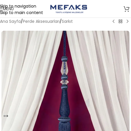
Skip to navigation
MENÜ
Skip to main content
Ana Sayfa
/
Perde Aksesuarları
/
Sarkıt