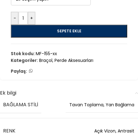
-
+
SEPETE EKLE
Stok kodu:
MF-155-xx
Kategoriler:
Braçol
,
Perde Aksesuarları
Paylaş:
Ek bilgi
BAĞLAMA STILI
Tavan Toplama
,
Yan Bağlama
RENK
Açık Vizon
,
Antrasit