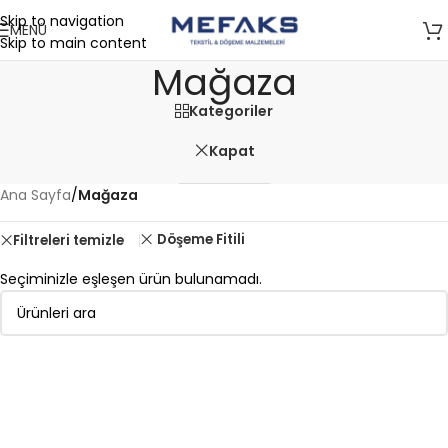
Skip to navigation
MENÜ
Skip to main content
Mağaza
Kategoriler
Kapat
Ana Sayfa
/
Mağaza
Döşeme Fitili
Filtreleri temizle
Seçiminizle eşleşen ürün bulunamadı.