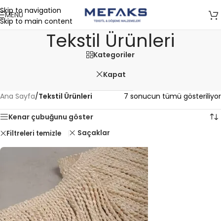
Skip to navigation
MENÜ
Skip to main content
Tekstil Ürünleri
Kategoriler
Kapat
Ana Sayfa
/
Tekstil Ürünleri
7 sonucun tümü gösteriliyor
Kenar çubuğunu göster
Saçaklar
Filtreleri temizle