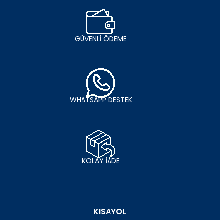
GÜVENLİ ÖDEME
WHATSAPP DESTEK
KOLAY İADE
KISAYOL