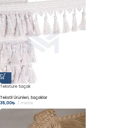
Tekstüre Saçak
Tekstil Ürünleri
,
Saçaklar
35,00
₺
metre