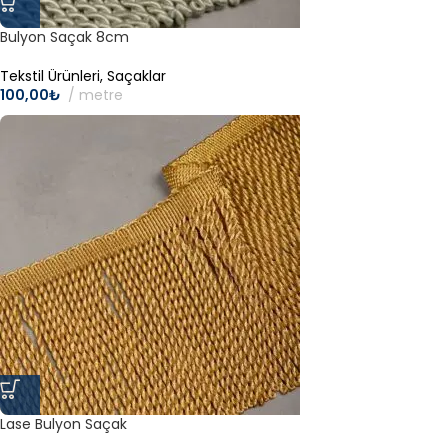
Bulyon Saçak 8cm
Tekstil Ürünleri
,
Saçaklar
100,00
₺
metre
Lase Bulyon Saçak