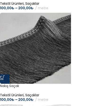
Tekstil Ürünleri
,
Saçaklar
100,00
₺
–
200,00
₺
metre
Nakış Saçak
Tekstil Ürünleri
,
Saçaklar
100,00
₺
–
200,00
₺
metre