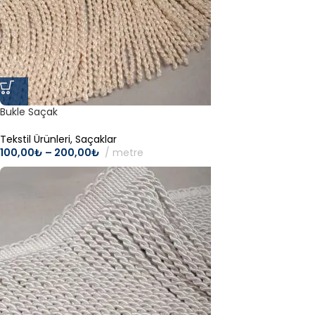
Bukle Saçak
Tekstil Ürünleri
,
Saçaklar
100,00
₺
–
200,00
₺
metre