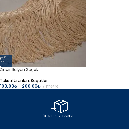
Zincir Bulyon Saçak
Tekstil Ürünleri
,
Saçaklar
100,00
₺
–
200,00
₺
metre
ÜCRETSİZ KARGO