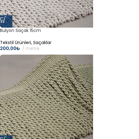
Bulyon Saçak 15cm
Tekstil Ürünleri
,
Saçaklar
200,00
₺
metre